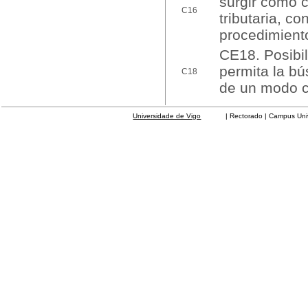
surgir como 
C16
tributaria, co
procedimiento
CE18. Posibil
permita la bú
C18
de un modo c
Universidade de Vigo
| Rectorado | Campus Universit