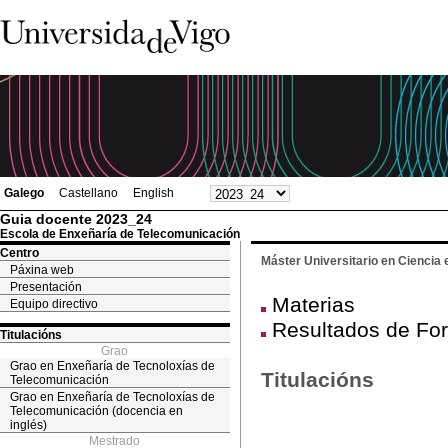
Galego
Castellano
English
Guia docente 2023_24
Escola de Enxeñaría de Telecomunicación
Centro
Máster Universitario en Ciencia 
Páxina web
Presentación
Materias
Equipo directivo
Resultados de Fo
Titulacións
Grao
Grao en Enxeñaría de Tecnoloxías de
Titulacións
Telecomunicación
Grao en Enxeñaría de Tecnoloxías de
Telecomunicación (docencia en
inglés)
Mestrado