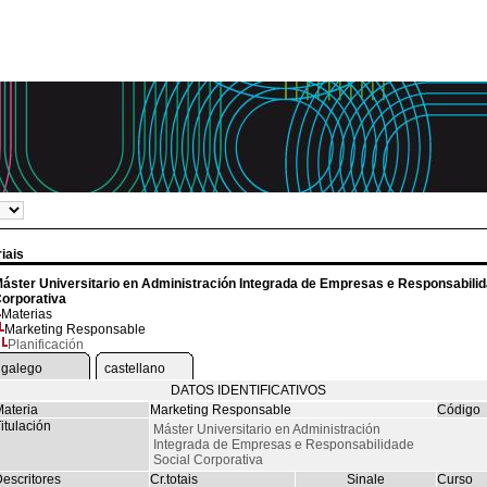
iais
áster Universitario en Administración Integrada de Empresas e Responsabilid
orporativa
Materias
Marketing Responsable
Planificación
galego
castellano
DATOS IDENTIFICATIVOS
ateria
Marketing Responsable
Código
itulación
Máster Universitario en Administración
Integrada de Empresas e Responsabilidade
Social Corporativa
escritores
Cr.totais
Sinale
Curso