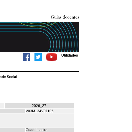
Utilidades
ade Social
2026_27
V03M134V01105
Cuadrimestre