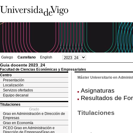
Galego
Castellano
English
Guia docente 2023_24
Facultad de Ciencias Económicas y Empresariales
Centro
Máster Universitario en Adminis
Presentación
Localización
Asignaturas
Servizos ofertados
Equipo decanal
Resultados de For
Titulaciones
Grado
Titulaciones
Grao en Administración e Dirección de
Empresas
Grao en Economía
PCEO Grao en Administración e
Dirección de Empresas/Grao en