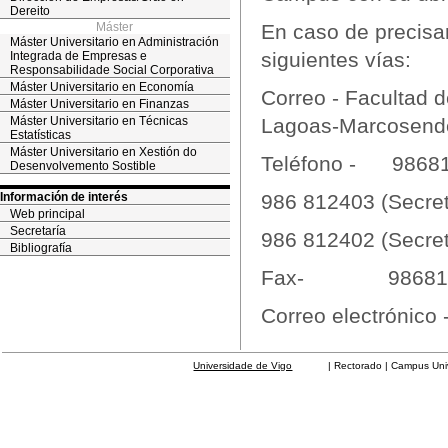
Dereito
Máster
En caso de precisar
Máster Universitario en Administración
siguientes vías:
Integrada de Empresas e
Responsabilidade Social Corporativa
Máster Universitario en Economía
Correo - Facultad 
Máster Universitario en Finanzas
Máster Universitario en Técnicas
Lagoas-Marcosende
Estatísticas
Máster Universitario en Xestión do
Teléfono - 986812
Desenvolvemento Sostible
Información de interés
986 812403 (Secret
Web principal
Secretaría
986 812402 (Secret
Bibliografía
Fax- 986812
Correo electrónico
Universidade de Vigo
| Rectorado | Campus Universit