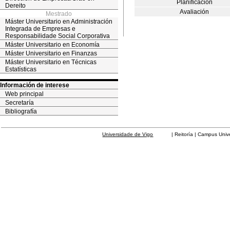
Planificación
Dereito
Avaliación
Mestrado
Máster Universitario en Administración
Integrada de Empresas e
Responsabilidade Social Corporativa
Máster Universitario en Economía
Máster Universitario en Finanzas
Máster Universitario en Técnicas
Estatísticas
Información de interese
Web principal
Secretaría
Bibliografía
Universidade de Vigo
| Reitoría | Campus Universit