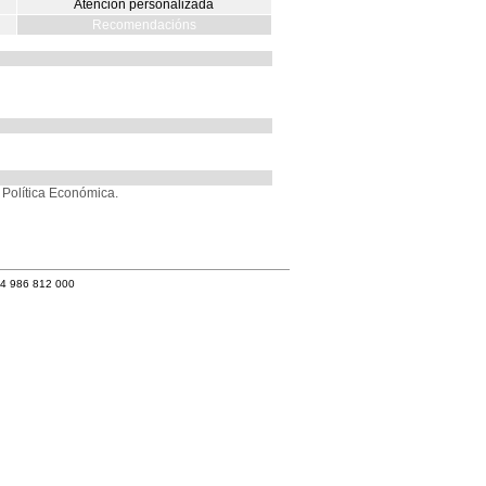
Atención personalizada
Recomendacións
Política Económica.
34 986 812 000