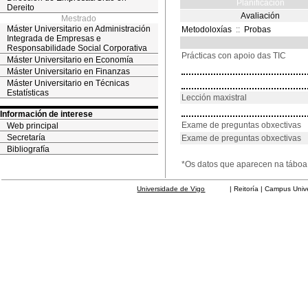
Planificación
Dereito
Avaliación
Mestrado
Máster Universitario en Administración
Metodoloxías
::
Probas
Integrada de Empresas e
Responsabilidade Social Corporativa
Prácticas con apoio das TIC
Máster Universitario en Economía
Máster Universitario en Finanzas
Máster Universitario en Técnicas
Estatísticas
Lección maxistral
Información de interese
Exame de preguntas obxectivas
Web principal
Secretaría
Exame de preguntas obxectivas
Bibliografía
*Os datos que aparecen na táboa 
Universidade de Vigo
| Reitoría | Campus Universit