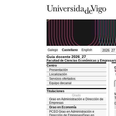
Galego
Castellano
English
Guia docente 2026_27
Facultad de Ciencias Económicas y Empresari
Centro
G
Presentación
Localización
Servizos ofertados
Equipo decanal
Titulaciones
M
Grado
T
Grao en Administración e Dirección de
Empresas
D
Grao en Economía
PCEO Grao en Administración e
Dirección de Empresas/Grao en