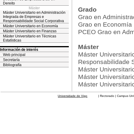
Dereito
Máster
Grado
Máster Universitario en Administración
Grao en Administra
Integrada de Empresas e
Responsabilidade Social Corporativa
Grao en Economía
Máster Universitario en Economía
PCEO Grao en Admin
Máster Universitario en Finanzas
Máster Universitario en Técnicas
Estatísticas
Máster
Información de interés
Máster Universitar
Web principal
Secretaría
Responsabilidade S
Bibliografía
Máster Universitar
Máster Universitar
Máster Universitari
Universidade de Vigo
| Rectorado | Campus Universit