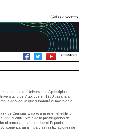
Utilidades
entro de nuestra Universidad. A principios de
niversitario de Vigo, que en 1980 pasaría a
ampus de Vigo, lo que supondrá el nacimiento
as y de Ciencias Empresariales en el edificio
s 1995 y 2002. A raiz de la promulgación del
ha el proceso de adaptación al Espacio
0, comenzarán a impartirse las titulaciones de