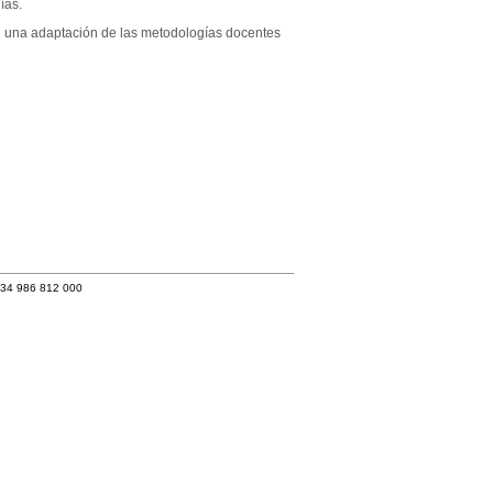
ías.
on una adaptación de las metodologías docentes
+34 986 812 000