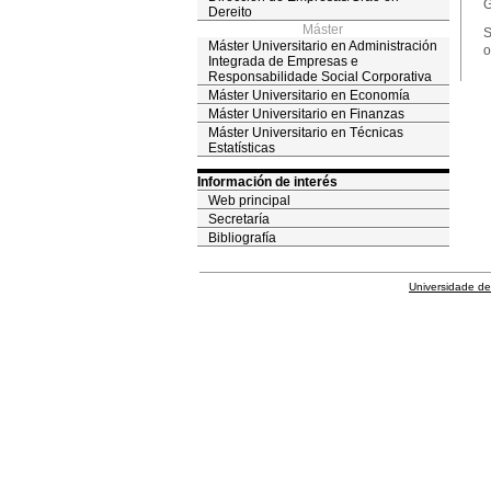
G
Dereito
Máster
S
Máster Universitario en Administración
o
Integrada de Empresas e
Responsabilidade Social Corporativa
Máster Universitario en Economía
Máster Universitario en Finanzas
Máster Universitario en Técnicas
Estatísticas
Información de interés
Web principal
Secretaría
Bibliografía
Universidade de