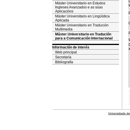
Máster Universitario en Estudos
i
Ingleses Avanzados e as súas
Aplicacións
P
Máster Universitario en Lingüística
Aplicada
Máster Universitario en Tradución
Multimedia
Máster Universitario en Tradución
para a Comunicación Internacional
Información de interés
x
Web principal
Secretaría
Bibliografía
Universidade de