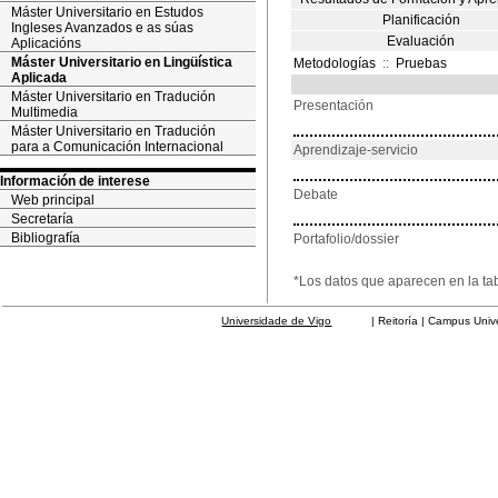
Máster Universitario en Estudos
Planificación
Ingleses Avanzados e as súas
Evaluación
Aplicacións
Máster Universitario en Lingüística
Metodologías
::
Pruebas
Aplicada
Máster Universitario en Tradución
Presentación
Multimedia
Máster Universitario en Tradución
para a Comunicación Internacional
Aprendizaje-servicio
Información de interese
Debate
Web principal
Secretaría
Bibliografía
Portafolio/dossier
*Los datos que aparecen en la ta
Universidade de Vigo
| Reitoría | Campus Universit