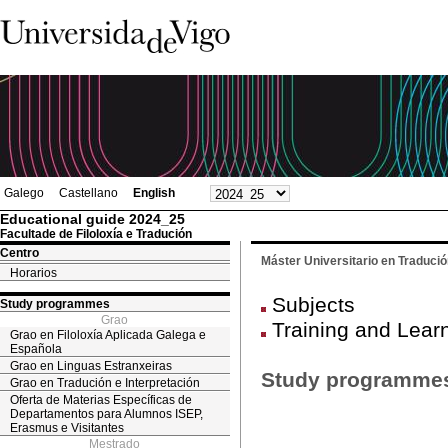
Galego
Castellano
English
Educational guide 2024_25
Facultade de Filoloxía e Tradución
Centro
Máster Universitario en Traduci
Horarios
Subjects
Study programmes
Grao
Training and Lear
Grao en Filoloxía Aplicada Galega e
Española
Grao en Linguas Estranxeiras
Study programme
Grao en Tradución e Interpretación
Oferta de Materias Específicas de
Departamentos para Alumnos ISEP,
Erasmus e Visitantes
Mestrado