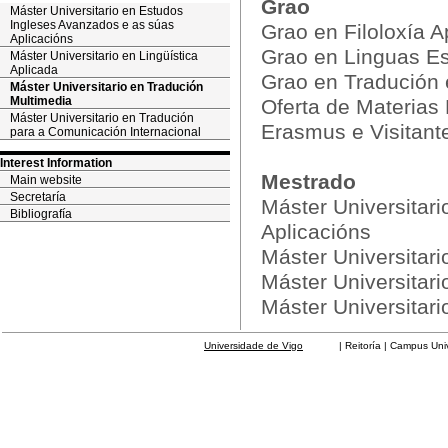
Grao
Máster Universitario en Estudos
Ingleses Avanzados e as súas
Grao en Filoloxía 
Aplicacións
Grao en Linguas Es
Máster Universitario en Lingüística
Aplicada
Grao en Tradución e
Máster Universitario en Tradución
Multimedia
Oferta de Materias
Máster Universitario en Tradución
Erasmus e Visitant
para a Comunicación Internacional
Interest Information
Mestrado
Main website
Secretaría
Máster Universitar
Bibliografía
Aplicacións
Máster Universitari
Máster Universitar
Máster Universitar
Universidade de Vigo
| Reitoría | Campus Universit