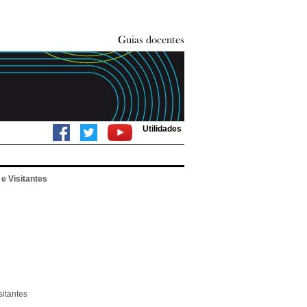
Utilidades
e Visitantes
itantes