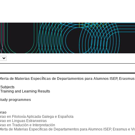
ferta de Materias Específicas de Departamentos para Alumnos ISEP, Erasmus 
Subjects
Training and Learning Results
tudy programmes
rao
rao en Filoloxía Aplicada Galega e Española
rao en Linguas Estranxeiras
rao en Tradución e Interpretación
ferta de Materias Específicas de Departamentos para Alumnos ISEP, Erasmus e Vis