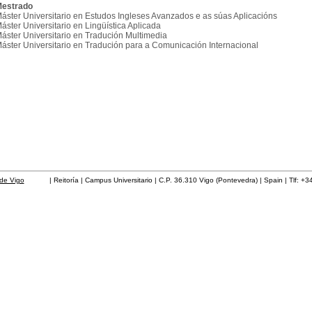
estrado
áster Universitario en Estudos Ingleses Avanzados e as súas Aplicacións
áster Universitario en Lingüística Aplicada
áster Universitario en Tradución Multimedia
áster Universitario en Tradución para a Comunicación Internacional
de Vigo
| Reitoría | Campus Universitario | C.P. 36.310 Vigo (Pontevedra) | Spain | Tlf: +3