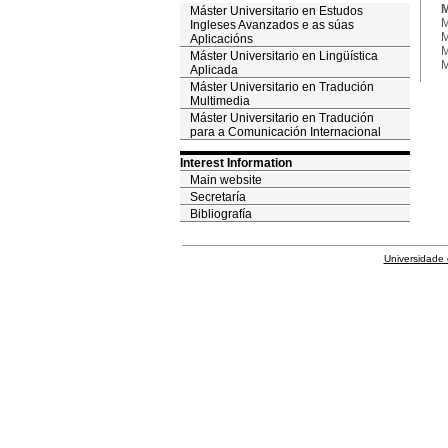
M
Máster Universitario en Estudos
M
Ingleses Avanzados e as súas
M
Aplicacións
M
Máster Universitario en Lingüística
M
Aplicada
Máster Universitario en Tradución
Multimedia
Máster Universitario en Tradución
para a Comunicación Internacional
Interest Information
Main website
Secretaría
Bibliografía
Universidade 