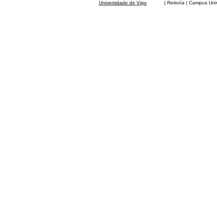
Universidade de Vigo
| Reitoría | Campus Universit