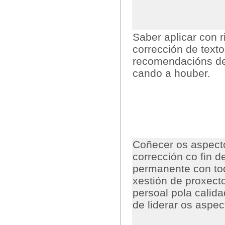
Saber aplicar con r
corrección de text
recomendacións de e
cando a houber.
Coñecer os aspecto
corrección co fin d
permanente con to
xestión de proxect
persoal pola calida
de liderar os aspec