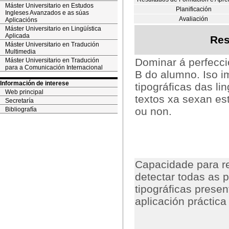
Máster Universitario en Estudos
Planificación
Ingleses Avanzados e as súas
Avaliación
Aplicacións
Máster Universitario en Lingüística
Aplicada
Res
Máster Universitario en Tradución
Multimedia
Dominar á perfecci
Máster Universitario en Tradución
para a Comunicación Internacional
B do alumno. Iso im
Información de interese
tipográficas das li
Web principal
textos xa sexan es
Secretaría
ou non.
Bibliografía
Capacidade para rea
detectar todas as p
tipográficas prese
aplicación práctica