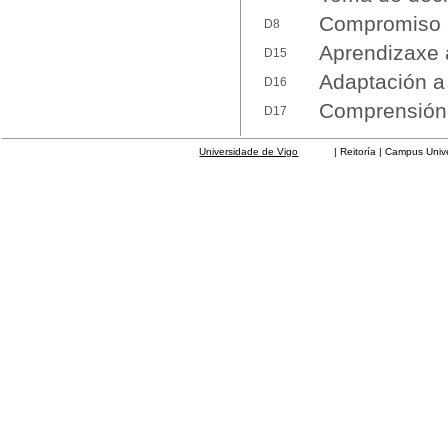
Compromiso é
D8
Aprendizaxe
D15
Adaptación a
D16
Comprensión 
D17
Universidade de Vigo
| Reitoría | Campus Universit