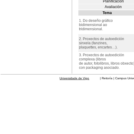
Planificación
Avaliación
Tema
1. Do deseño gráfico
bidimensional ao
tridimensional.
2. Proxectos de autoedición
sinxela (fanzines,
plaquettes, encartes…).
3. Proxectos de autoedición
complexa (libros
de autor, fotolibros, libros obxecto
con packaging asociado.
Universidade de Vigo
| Reitoría | Campus Universit