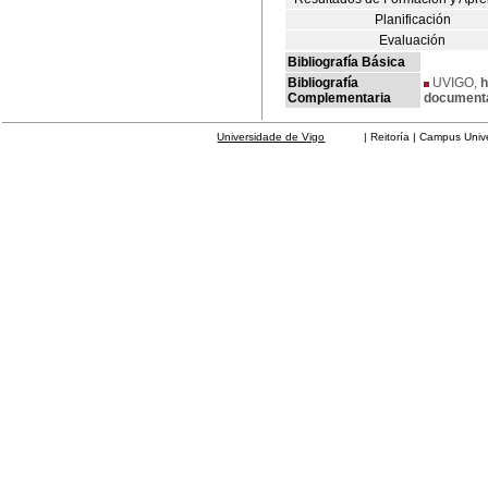
Planificación
Evaluación
Bibliografía Básica
Bibliografía
UVIGO,
h
Complementaria
document
Universidade de Vigo
| Reitoría | Campus Universit