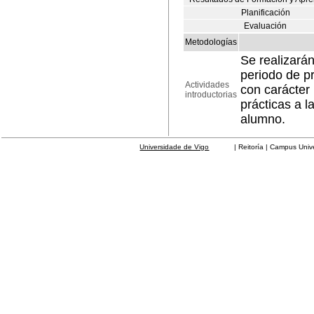
Planificación
Evaluación
Metodologías
Se realizarán
periodo de pr
Actividades
con carácter
introductorias
prácticas a 
alumno.
Universidade de Vigo
| Reitoría | Campus Universit