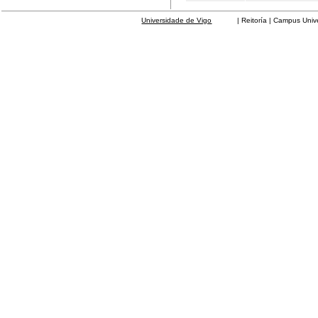
Universidade de Vigo
| Reitoría | Campus Universit