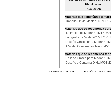
Planificación
Avaliación
Materias que continúan o temari
Traballo Fin de Máster/P01M17
Materias que se recomenda cur
Ilustración de Moda/P01M171V0
Fotografía de Moda/P01M171V0
Deseño Gráfico para Moda/P01
A Moda: Contorna Profesional/
Materias que se recomenda ter 
Deseño Gráfico para Moda/P01
Deseño e Contorna Dixital/P01
Universidade de Vigo
| Reitoría | Campus Universit