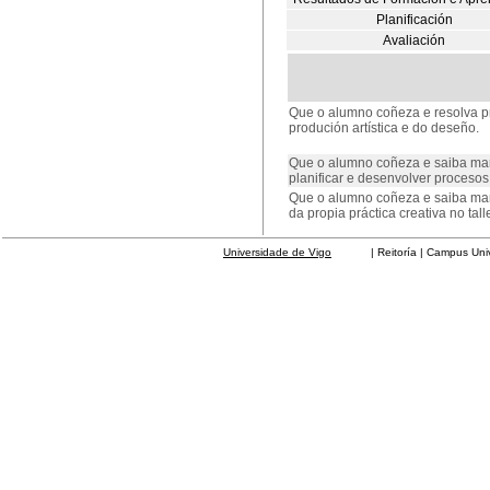
Planificación
Avaliación
Que o alumno coñeza e resolva pr
produción artística e do deseño.
Que o alumno coñeza e saiba man
planificar e desenvolver procesos
Que o alumno coñeza e saiba man
da propia práctica creativa no talle
Universidade de Vigo
| Reitoría | Campus Universit