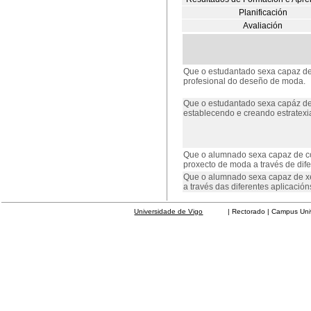
Planificación
Avaliación
Que o estudantado sexa capaz de 
profesional do deseño de moda.
Que o estudantado sexa capáz de
establecendo e creando estratexi
Que o alumnado sexa capaz de com
proxecto de moda a través de dife
Que o alumnado sexa capaz de xe
a través das diferentes aplicacións
Universidade de Vigo
| Rectorado | Campus Universit