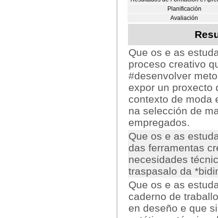
Planificación
Avaliación
Resu
Que os e as estud
proceso creativo q
#desenvolver metod
expor un proxecto
contexto de moda e
na selección de ma
empregados.
Que os e as estud
das ferramentas cr
necesidades técnic
traspasalo da *bidi
Que os e as estud
caderno de traballo
en deseño e que si