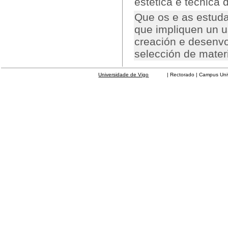
estética e técnica 
Que os e as estuda
que impliquen un 
creación e desenvo
selección de materi
Universidade de Vigo
| Rectorado | Campus Universit