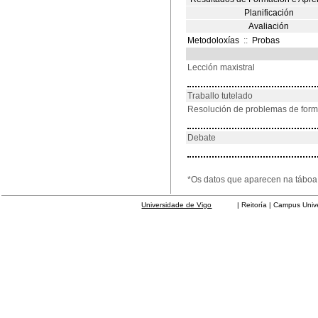
Planificación
Avaliación
Metodoloxías
::
Probas
Lección maxistral
Traballo tutelado
Resolución de problemas de for
Debate
*Os datos que aparecen na táboa 
Universidade de Vigo
| Reitoría | Campus Universit