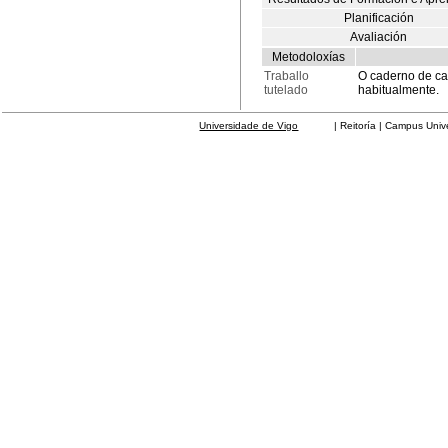
Planificación
Avaliación
Metodoloxías
Traballo
O caderno de ca
tutelado
habitualmente.
Universidade de Vigo
| Reitoría | Campus Universit