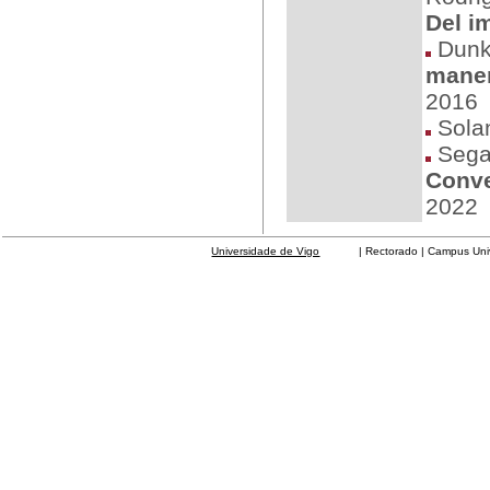
Del i
Dunk
maner
2016
Solan
Segar
Conve
2022
Universidade de Vigo
| Rectorado | Campus Universit