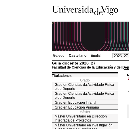
Galego
Castellano
English
Guia docente 2026_27
Facultad de Ciencias de la Educación y del Dep
M
Titulaciones
Grado
Grao en Ciencias da Actividade Física
e do Deporte
Grao en Ciencias da Actividade Física
e do Deporte
Grao en Educación Infantil
Grao en Educación Primaria
Máster
Máster Universitario en Dirección
Integrada de Proxectos
Máster Universitario en Investigación