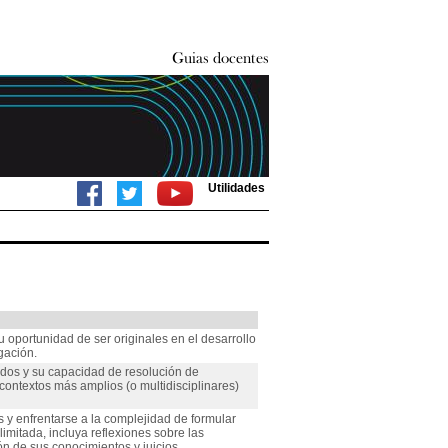
Utilidades
oportunidad de ser originales en el desarrollo
gación.
idos y su capacidad de resolución de
ontextos más amplios (o multidisciplinares)
 y enfrentarse a la complejidad de formular
limitada, incluya reflexiones sobre las
ón de sus conocimientos y juicios.