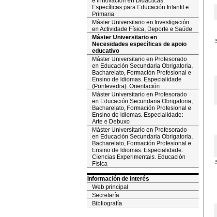
e Innovación en Didácticas
Específicas para Educación Infantil e
Primaria
Máster Universitario en Investigación
en Actividade Física, Deporte e Saúde
Máster Universitario en
Necesidades específicas de apoio
educativo
Máster Universitario en Profesorado
en Educación Secundaria Obrigatoria,
Bacharelato, Formación Profesional e
Ensino de Idiomas. Especialidade
(Pontevedra): Orientación
Máster Universitario en Profesorado
en Educación Secundaria Obrigatoria,
Bacharelato, Formación Profesional e
Ensino de Idiomas. Especialidade:
Arte e Debuxo
Máster Universitario en Profesorado
en Educación Secundaria Obrigatoria,
Bacharelato, Formación Profesional e
Ensino de Idiomas. Especialidade:
Ciencias Experimentais. Educación
Física
Información de interés
Web principal
Secretaría
Bibliografía