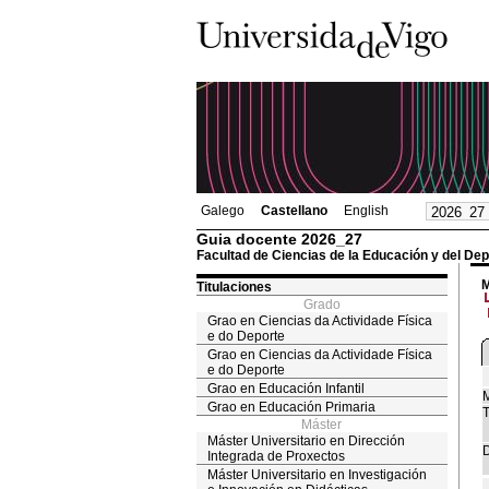
Galego
Castellano
English
Guia docente 2026_27
Facultad de Ciencias de la Educación y del Dep
M
Titulaciones
Grado
Grao en Ciencias da Actividade Física
e do Deporte
Grao en Ciencias da Actividade Física
e do Deporte
Grao en Educación Infantil
M
Grao en Educación Primaria
T
Máster
Máster Universitario en Dirección
D
Integrada de Proxectos
Máster Universitario en Investigación