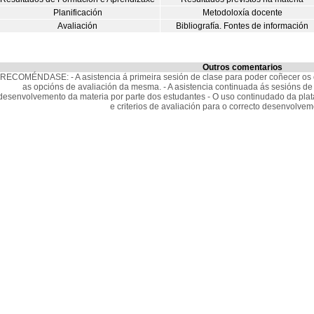
Planificación
Metodoloxía docente
Avaliación
Bibliografía. Fontes de información
Outros comentarios
RECOMÉNDASE: - A asistencia á primeira sesión de clase para poder coñecer os ob
as opcións de avaliación da mesma. - A asistencia continuada ás sesións de c
desenvolvemento da materia por parte dos estudantes - O uso continudado da plata
e criterios de avaliación para o correcto desenvolvem