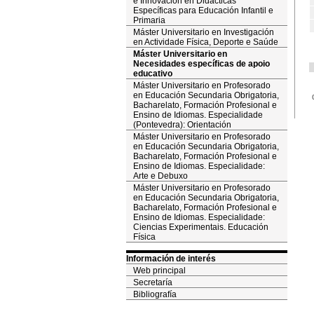
e Innovación en Didácticas
Específicas para Educación Infantil e
Primaria
Máster Universitario en Investigación
en Actividade Física, Deporte e Saúde
Máster Universitario en
Necesidades específicas de apoio
educativo
Máster Universitario en Profesorado
en Educación Secundaria Obrigatoria,
Bacharelato, Formación Profesional e
Ensino de Idiomas. Especialidade
(Pontevedra): Orientación
Máster Universitario en Profesorado
en Educación Secundaria Obrigatoria,
Bacharelato, Formación Profesional e
Ensino de Idiomas. Especialidade:
Arte e Debuxo
Máster Universitario en Profesorado
en Educación Secundaria Obrigatoria,
Bacharelato, Formación Profesional e
Ensino de Idiomas. Especialidade:
Ciencias Experimentais. Educación
Física
Información de interés
Web principal
Secretaría
Bibliografía