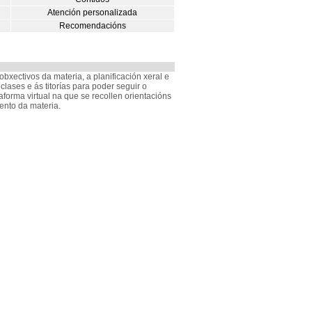
Atención personalizada
Recomendacións
xectivos da materia, a planificación xeral e
lases e ás titorías para poder seguir o
forma virtual na que se recollen orientacións
ento da materia.