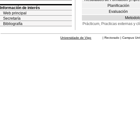
Planificación
Información de interés
Evaluación
Web principal
Metodol
Secretaría
Bibliografía
Prácticum, Practicas externas y cl
Universidade de Vigo
| Rectorado | Campus Universit