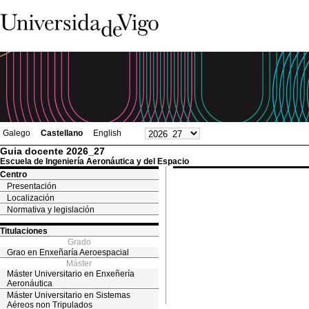
Galego
Castellano
English
Guia docente 2026_27
Escuela de Ingeniería Aeronáutica y del Espacio
Centro
Presentación
Localización
Normativa y legislación
Titulaciones
Grado
Grao en Enxeñaría Aeroespacial
Máster
Máster Universitario en Enxeñería
Aeronáutica
Máster Universitario en Sistemas
Aéreos non Tripulados