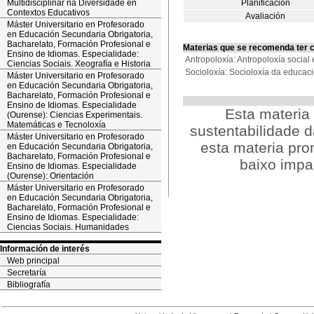
Multidisciplinar na Diversidade en
Planificación
Contextos Educativos
Avaliación
Máster Universitario en Profesorado
en Educación Secundaria Obrigatoria,
Bacharelato, Formación Profesional e
Materias que se recomenda ter 
Ensino de Idiomas. Especialidade:
Antropoloxía: Antropoloxía socia
Ciencias Sociais. Xeografía e Historia
Socioloxía: Socioloxía da educ
Máster Universitario en Profesorado
en Educación Secundaria Obrigatoria,
Bacharelato, Formación Profesional e
Ensino de Idiomas. Especialidade
Esta materi
(Ourense): Ciencias Experimentais.
Matemáticas e Tecnoloxía
sustentabilidade d
Máster Universitario en Profesorado
esta materia pro
en Educación Secundaria Obrigatoria,
Bacharelato, Formación Profesional e
baixo impa
Ensino de Idiomas. Especialidade
(Ourense): Orientación
Máster Universitario en Profesorado
en Educación Secundaria Obrigatoria,
Bacharelato, Formación Profesional e
Ensino de Idiomas. Especialidade:
Ciencias Sociais. Humanidades
Información de interés
Web principal
Secretaría
Bibliografía