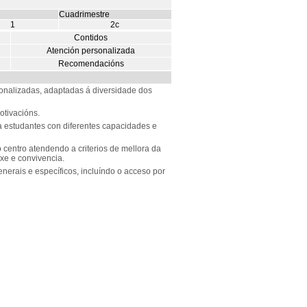
Cuadrimestre
1
2c
Contidos
Atención personalizada
Recomendacións
onalizadas, adaptadas á diversidade dos
otivacións.
n a estudantes con diferentes capacidades e
o centro atendendo a criterios de mellora da
xe e convivencia.
xenerais e específicos, incluíndo o acceso por