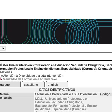
áster Universitario en Profesorado en Educación Secundaria Obrigatoria, Bach
ormación Profesional e Ensino de Idiomas. Especialidade (Ourense): Orientaci
Materias
A Atención á Diversidade e a súa Intervención
Resultados de Formación e Aprendizaxe
galego
castellano
english
DATOS IDENTIFICATIVOS
ateria
A Atención á Diversidade e a súa Intervención
Código
itulación
Máster Universitario en Profesorado en
Educación Secundaria Obrigatoria,
Bacharelato, Formación Profesional e Ensino
de Idiomas. Especialidade (Ourense):