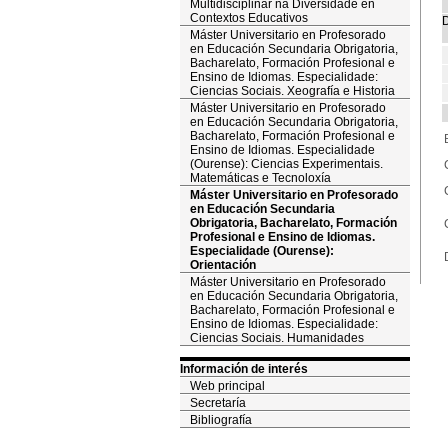
Multidisciplinar na Diversidade en
Contextos Educativos
D
Máster Universitario en Profesorado
en Educación Secundaria Obrigatoria,
Bacharelato, Formación Profesional e
Ensino de Idiomas. Especialidade:
Ciencias Sociais. Xeografía e Historia
Máster Universitario en Profesorado
en Educación Secundaria Obrigatoria,
Bacharelato, Formación Profesional e
Ensino de Idiomas. Especialidade
(Ourense): Ciencias Experimentais.
Matemáticas e Tecnoloxía
Máster Universitario en Profesorado
en Educación Secundaria
Obrigatoria, Bacharelato, Formación
Profesional e Ensino de Idiomas.
Especialidade (Ourense):
Orientación
Máster Universitario en Profesorado
en Educación Secundaria Obrigatoria,
Bacharelato, Formación Profesional e
Ensino de Idiomas. Especialidade:
Ciencias Sociais. Humanidades
Información de interés
Web principal
Secretaría
Bibliografía