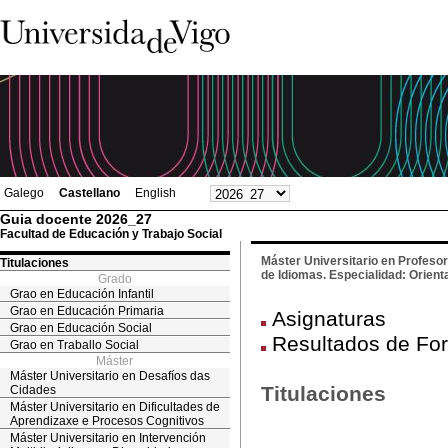
Galego
Castellano
English
Guia docente 2026_27
Facultad de Educación y Trabajo Social
Máster Universitario en Profeso
Titulaciones
de Idiomas. Especialidad: Orient
Grado
Grao en Educación Infantil
Grao en Educación Primaria
Asignaturas
Grao en Educación Social
Resultados de For
Grao en Traballo Social
Máster
Máster Universitario en Desafíos das
Titulaciones
Cidades
Máster Universitario en Dificultades de
Aprendizaxe e Procesos Cognitivos
Máster Universitario en Intervención