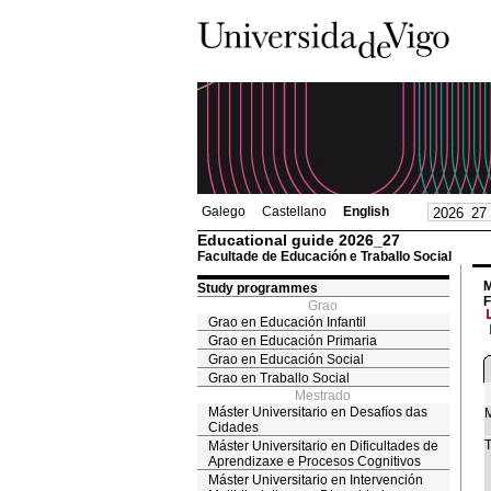
Galego
Castellano
English
Educational guide 2026_27
Facultade de Educación e Traballo Social
M
Study programmes
F
Grao
Grao en Educación Infantil
Grao en Educación Primaria
Grao en Educación Social
Grao en Traballo Social
Mestrado
Máster Universitario en Desafíos das
M
Cidades
T
Máster Universitario en Dificultades de
Aprendizaxe e Procesos Cognitivos
Máster Universitario en Intervención