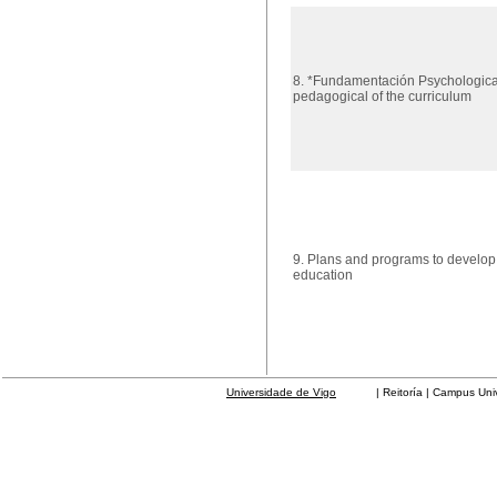
8. *Fundamentación Psychologica
pedagogical of the curriculum
9. Plans and programs to develop
education
Universidade de Vigo
| Reitoría | Campus Universit