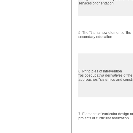
services of orientation
5. The *titoría how element of the
secondary education
6. Principles of intervention
*psicoeducativa derivatives of the
approaches *sistémico and constru
7. Elements of curricular design a
projects of curricular realization