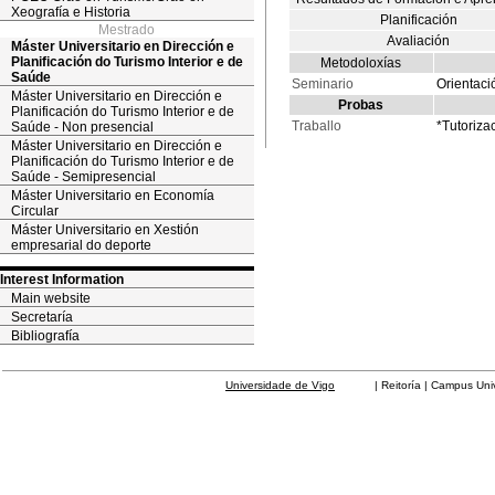
Xeografía e Historia
Planificación
Mestrado
Avaliación
Máster Universitario en Dirección e
Planificación do Turismo Interior e de
Metodoloxías
Saúde
Seminario
Orientaci
Máster Universitario en Dirección e
Probas
Planificación do Turismo Interior e de
Traballo
*Tutorizac
Saúde - Non presencial
Máster Universitario en Dirección e
Planificación do Turismo Interior e de
Saúde - Semipresencial
Máster Universitario en Economía
Circular
Máster Universitario en Xestión
empresarial do deporte
Interest Information
Main website
Secretaría
Bibliografía
Universidade de Vigo
| Reitoría | Campus Universit