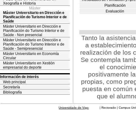
Xeografía e Historia
Planificación
Máster
Evaluación
Máster Universitario en Dirección e
Planificación do Turismo Interior e de
Saúde
Máster Universitario en Dirección e
Planificación do Turismo Interior e de
Saúde - Non presencial
Tanto la asistenci
Máster Universitario en Dirección e
a establecimiento
Planificación do Turismo Interior e de
Saúde - Semipresencial
realización de los 
Máster Universitario en Economía
Circular
Se contempla tamb
Máster Universitario en Xestión
el conocimie
empresarial do deporte
positivamente la
Información de interés
propias, como preg
Web principal
Secretaría
puesta en común en
Bibliografía
que el alumno
Universidade de Vigo
| Rectorado | Campus Universit