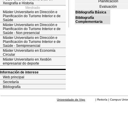
Planificación
Xeografía e Historia
Evaluación
Mestrado
Máster Universitario en Dirección e
Bibliografía Básica
Planificación do Turismo Interior e de
Bibliografía
Saúde
Complementaria
Máster Universitario en Dirección e
Planificación do Turismo Interior e de
Saúde - Non presencial
Máster Universitario en Dirección e
Planificación do Turismo Interior e de
Saúde - Semipresencial
Máster Universitario en Economía
Circular
Máster Universitario en Xestión
empresarial do deporte
Información de interese
Web principal
Secretaría
Bibliografía
Universidade de Vigo
| Reitoría | Campus Universit