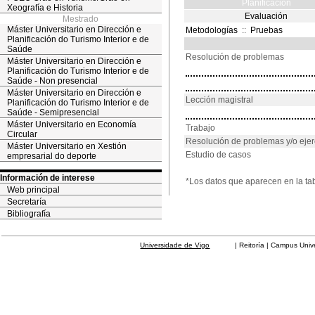
Planificación
Xeografía e Historia
Evaluación
Mestrado
Máster Universitario en Dirección e
Metodologías
::
Pruebas
Planificación do Turismo Interior e de
Saúde
Resolución de problemas
Máster Universitario en Dirección e
Planificación do Turismo Interior e de
Saúde - Non presencial
Máster Universitario en Dirección e
Lección magistral
Planificación do Turismo Interior e de
Saúde - Semipresencial
Máster Universitario en Economía
Trabajo
Circular
Resolución de problemas y/o ejer
Máster Universitario en Xestión
Estudio de casos
empresarial do deporte
Información de interese
*Los datos que aparecen en la ta
Web principal
Secretaría
Bibliografía
Universidade de Vigo
| Reitoría | Campus Universit