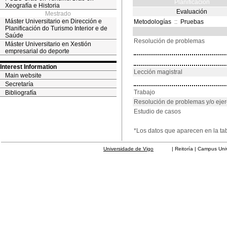
Planificación
Xeografía e Historia
Evaluación
Mestrado
Máster Universitario en Dirección e
Metodologías
::
Pruebas
Planificación do Turismo Interior e de
Saúde
Resolución de problemas
Máster Universitario en Xestión
empresarial do deporte
Interest Information
Lección magistral
Main website
Secretaría
Trabajo
Bibliografía
Resolución de problemas y/o ejer
Estudio de casos
*Los datos que aparecen en la ta
Universidade de Vigo
| Reitoría | Campus Universit