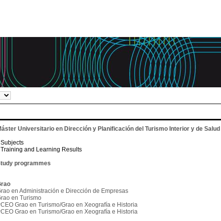
áster Universitario en Dirección y Planificación del Turismo Interior y de Salud
Subjects
Training and Learning Results
tudy programmes
rao
rao en Administración e Dirección de Empresas
rao en Turismo
CEO Grao en Turismo/Grao en Xeografía e Historia
CEO Grao en Turismo/Grao en Xeografía e Historia