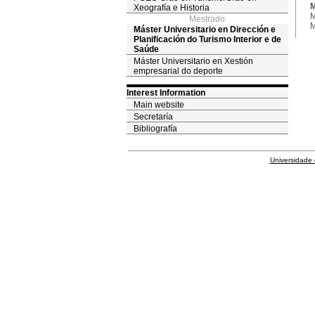
M
Xeografía e Historia
M
Mestrado
M
Máster Universitario en Dirección e
Planificación do Turismo Interior e de
Saúde
Máster Universitario en Xestión
empresarial do deporte
Interest Information
Main website
Secretaría
Bibliografía
Universidade 