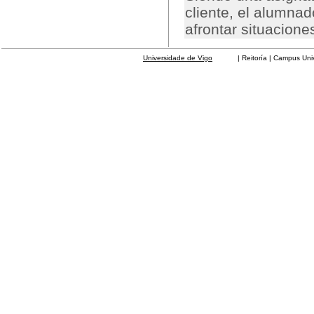
cliente, el alumna
afrontar situacione
Universidade de Vigo
| Reitoría | Campus Universit