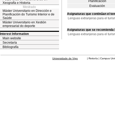
Planificación
Xeografía e Historia
Evaluación
Mestrado
Máster Universitario en Dirección e
Asignaturas que continúan el te
Planificación do Turismo Interior e de
Saúde
Lenguas extranjeras para el tu
Máster Universitario en Xestión
empresarial do deporte
Asignaturas que se recomienda
Interest Information
Lenguas extranjeras para el tur
Main website
Secretaría
Bibliografía
Universidade de Vigo
| Reitoría | Campus Universit