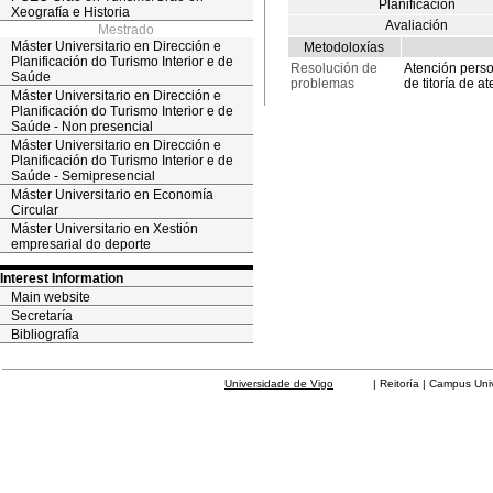
Planificación
Xeografía e Historia
Avaliación
Mestrado
Máster Universitario en Dirección e
Metodoloxías
Planificación do Turismo Interior e de
Resolución de
Atención pers
Saúde
problemas
de titoría de 
Máster Universitario en Dirección e
Planificación do Turismo Interior e de
Saúde - Non presencial
Máster Universitario en Dirección e
Planificación do Turismo Interior e de
Saúde - Semipresencial
Máster Universitario en Economía
Circular
Máster Universitario en Xestión
empresarial do deporte
Interest Information
Main website
Secretaría
Bibliografía
Universidade de Vigo
| Reitoría | Campus Universit