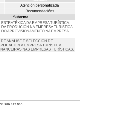
Atención personalizada
Recomendacións
Subtema
N ESTRATÉXICA DA EMPRESA TURÍSTICA.
ÓN DA PRODUCIÓN NA EMPRESA TURÍSTICA.
ÓN DO APROVISIONAMENTO NA EMPRESA
 DE ANÁLISE E SELECCIÓN DE
APLICACIÓN Á EMPRESA TURÍSTICA.
FINANCEIRAS NAS EMPRESAS TURÍSTICAS.
+34 986 812 000