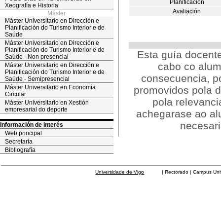
Planificación
Xeografía e Historia
Avaliación
Máster
Máster Universitario en Dirección e
Planificación do Turismo Interior e de
Saúde
Máster Universitario en Dirección e
Planificación do Turismo Interior e de
Esta guía docente
Saúde - Non presencial
cabo co alum
Máster Universitario en Dirección e
Planificación do Turismo Interior e de
consecuencia, po
Saúde - Semipresencial
Máster Universitario en Economía
promovidos pola di
Circular
pola relevanci
Máster Universitario en Xestión
empresarial do deporte
achegarase ao al
necesari
Información de interés
Web principal
Secretaría
Bibliografía
Universidade de Vigo
| Rectorado | Campus Universit