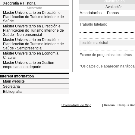
Planificación
Xeografía e Historia
Avaliación
Mestrado
Máster Universitario en Dirección e
Metodoloxías
::
Probas
Planificación do Turismo Interior e de
Saúde
Traballo tutelado
Máster Universitario en Dirección e
Planificación do Turismo Interior e de
Saúde - Non presencial
Máster Universitario en Dirección e
Lección maxistral
Planificación do Turismo Interior e de
Saúde - Semipresencial
Máster Universitario en Economía
Exame de preguntas obxectivas
Circular
Máster Universitario en Xestión
*Os datos que aparecen na táboa 
empresarial do deporte
Interest Information
Main website
Secretaría
Bibliografía
Universidade de Vigo
| Reitoría | Campus Universit